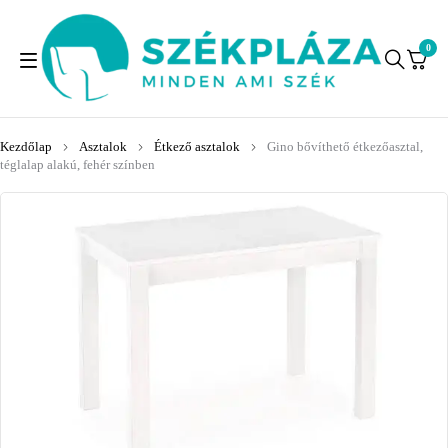
0
Kezdőlap
Asztalok
Étkező asztalok
Gino bővíthető étkezőasztal,
téglalap alakú, fehér színben