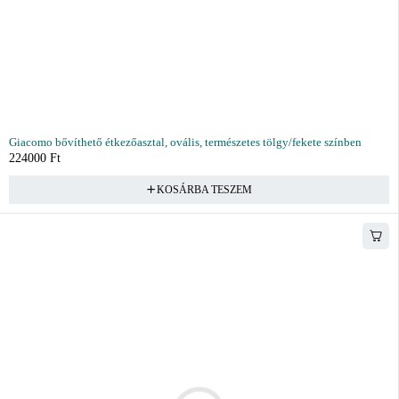
Giacomo bővíthető étkezőasztal, ovális, természetes tölgy/fekete színben
224000
Ft
KOSÁRBA TESZEM