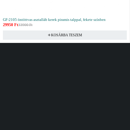
GF-2105 öntöttvas asztalláb kerek piramis talppal, fekete színben
29950
Ft
33900
Ft
KOSÁRBA TESZEM
Vásárlás
Információ
Fiók
Kívánságlista
Gyakori kérdések
Kosár
Akciók
Rendelés követés
Fiókom
Összes termék
Szállítás
Rendeléseim
Tanácsadás
Kívánságlistám
Kártyás fizetés GY.F.K
Banki fizetési
tájékoztató
Általános Szerződési