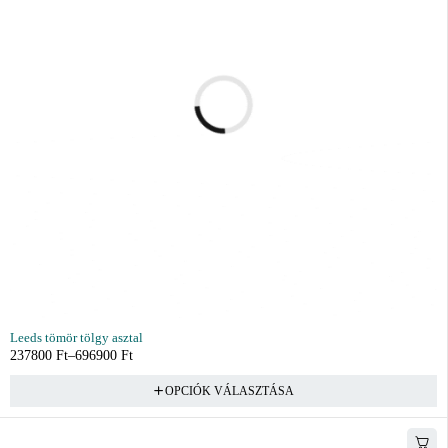
Leeds tömör tölgy asztal
237800
Ft
–
696900
Ft
OPCIÓK VÁLASZTÁSA