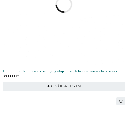
Hilario bővíthető étkezőasztal, téglalap alakú, fehér márvány/fekete színben
380900
Ft
KOSÁRBA TESZEM