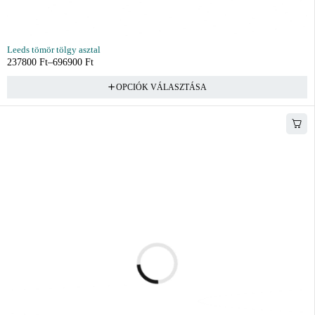
Leeds tömör tölgy asztal
237800
Ft
–
696900
Ft
OPCIÓK VÁLASZTÁSA