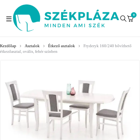
0
Kezdőlap
Asztalok
Étkező asztalok
Fryderyk 160/240 bővíthető
étkezőasztal, ovális, fehér színben