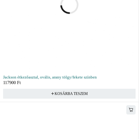
Jackson étkezőasztal, ovális, arany tölgy/fekete színben
117900
Ft
KOSÁRBA TESZEM