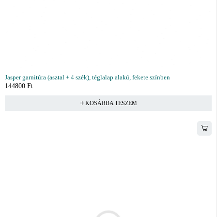
Jasper garnitúra (asztal + 4 szék), téglalap alakú, fekete színben
144800
Ft
KOSÁRBA TESZEM