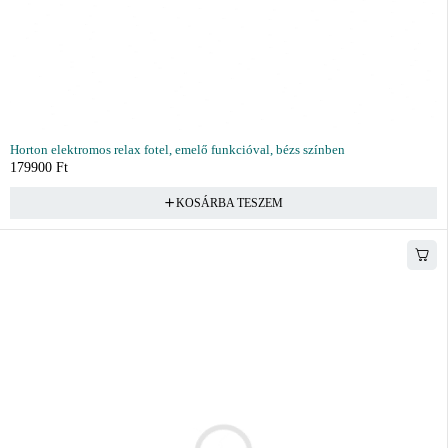
Horton elektromos relax fotel, emelő funkcióval, bézs színben
179900
Ft
KOSÁRBA TESZEM