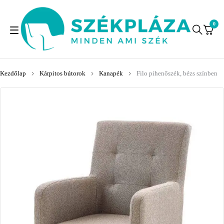
0
Kezdőlap
Kárpitos bútorok
Kanapék
Filo pihenőszék, bézs színben