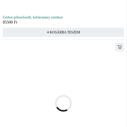
Grifon pihenőszék, krém/arany színben
85500
Ft
KOSÁRBA TESZEM