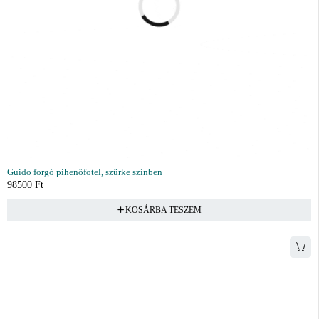
Guido forgó pihenőfotel, szürke színben
98500
Ft
KOSÁRBA TESZEM