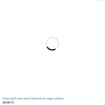
Grado puff szett tároló funkcióval, sárga színben
46300
Ft