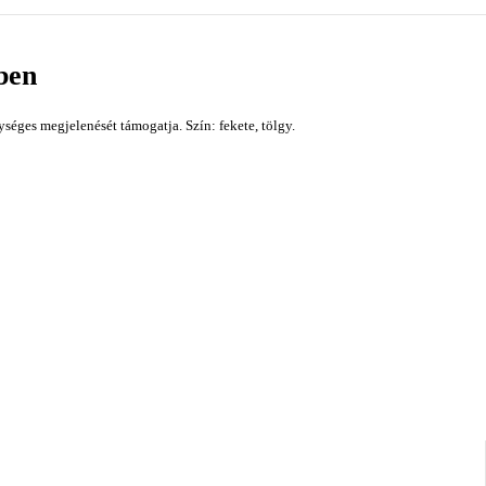
lben
séges megjelenését támogatja. Szín: fekete, tölgy.