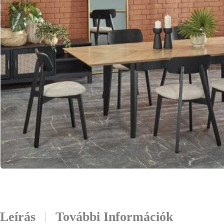
Leírás
További Információk