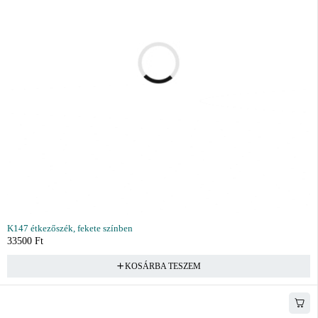
K147 étkezőszék, fekete színben
33500
Ft
KOSÁRBA TESZEM