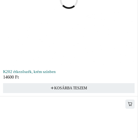
K202 étkezőszék, krém színben
14600
Ft
KOSÁRBA TESZEM