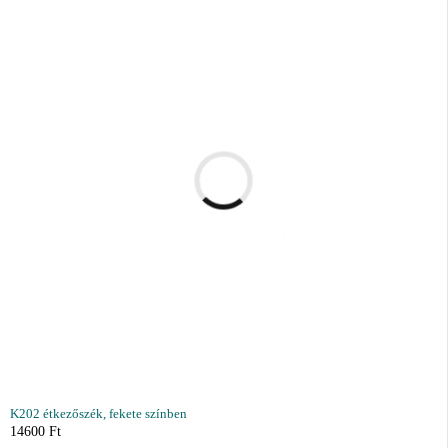
K202 étkezőszék, fekete színben
14600
Ft