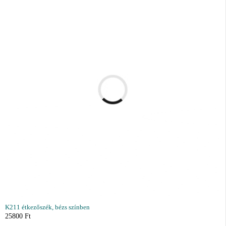
K211 étkezőszék, bézs színben
25800
Ft