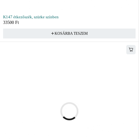
K147 étkezőszék, szürke színben
33500
Ft
KOSÁRBA TESZEM