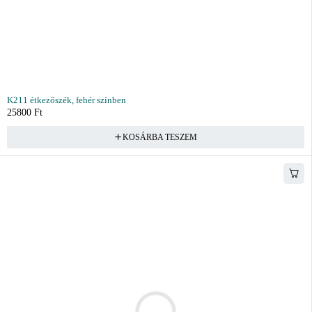
K211 étkezőszék, fehér színben
25800
Ft
KOSÁRBA TESZEM