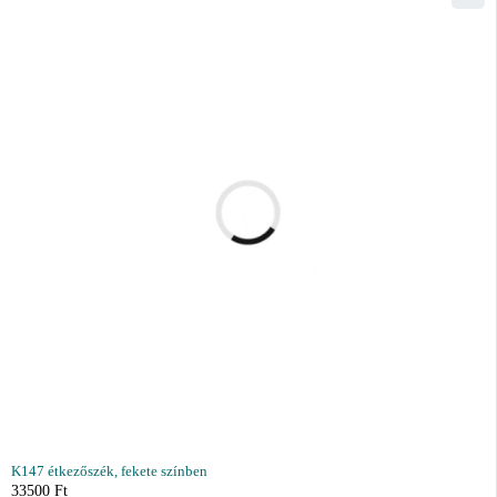
K147 étkezőszék, fekete színben
33500
Ft