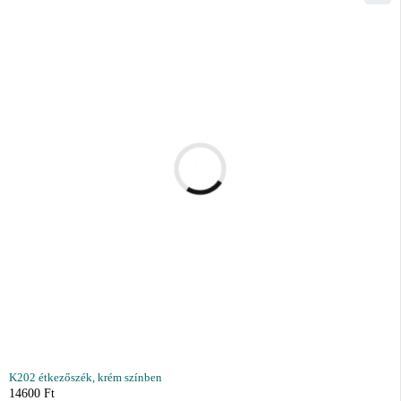
K202 étkezőszék, krém színben
14600
Ft