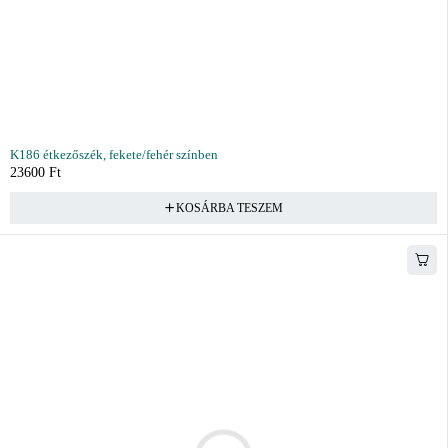
K186 étkezőszék, fekete/fehér színben
23600
Ft
KOSÁRBA TESZEM