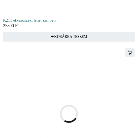
K211 étkezőszék, fehér színben
25800
Ft
KOSÁRBA TESZEM