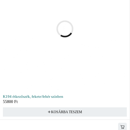
K194 étkezőszék, fekete/fehér színben
55800
Ft
KOSÁRBA TESZEM