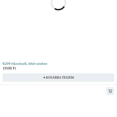
K209 étkezőszék, fehér színben
19100
Ft
KOSÁRBA TESZEM