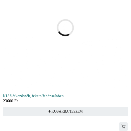
K186 étkezőszék, fekete/fehér színben
23600
Ft
KOSÁRBA TESZEM