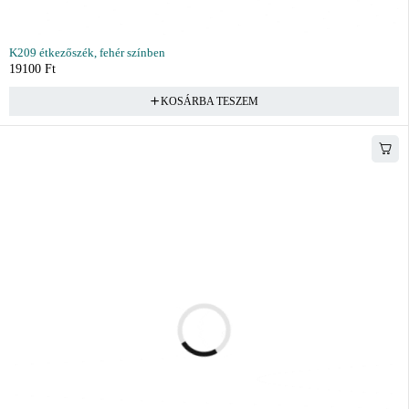
K209 étkezőszék, fehér színben
19100
Ft
KOSÁRBA TESZEM