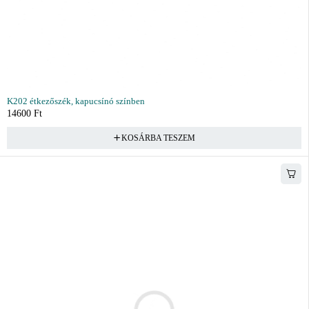
K202 étkezőszék, kapucsínó színben
14600
Ft
KOSÁRBA TESZEM