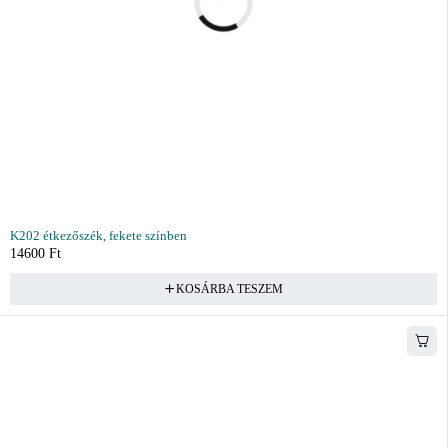
K202 étkezőszék, fekete színben
14600
Ft
KOSÁRBA TESZEM