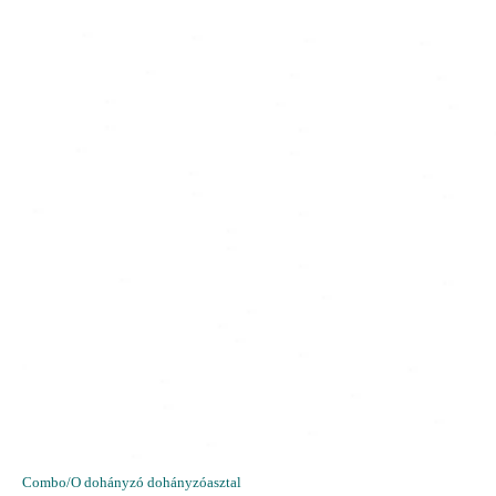
Combo/O dohányzó dohányzóasztal