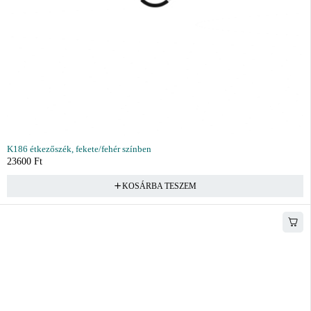
K186 étkezőszék, fekete/fehér színben
23600
Ft
KOSÁRBA TESZEM