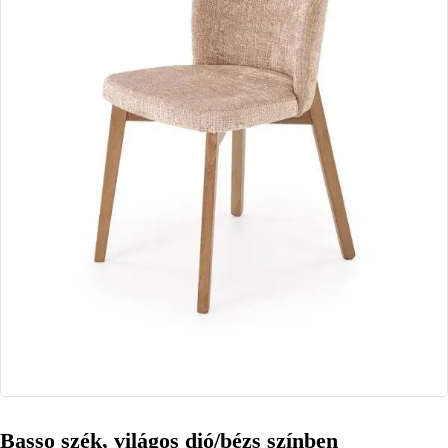
Basso szék, világos dió/bézs színben