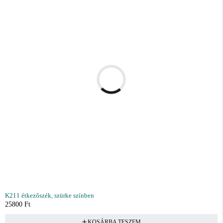
K211 étkezőszék, szürke színben
25800
Ft
KOSÁRBA TESZEM