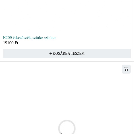
K209 étkezőszék, szürke színben
19100
Ft
KOSÁRBA TESZEM