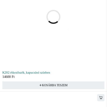
K202 étkezőszék, kapucsínó színben
14600
Ft
KOSÁRBA TESZEM