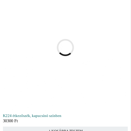
K224 étkezőszék, kapucsínó színben
30300
Ft