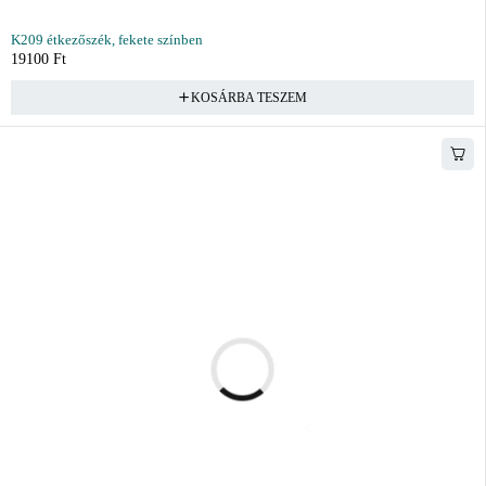
K209 étkezőszék, fekete színben
19100
Ft
KOSÁRBA TESZEM