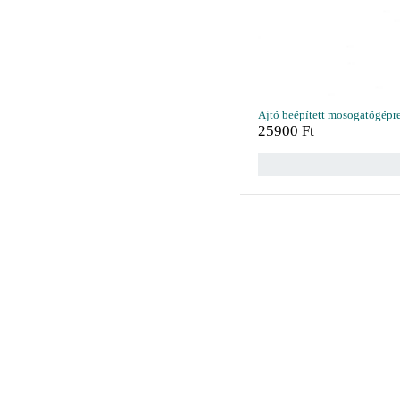
Ajtó beépített mosogatógépr
25900
Ft