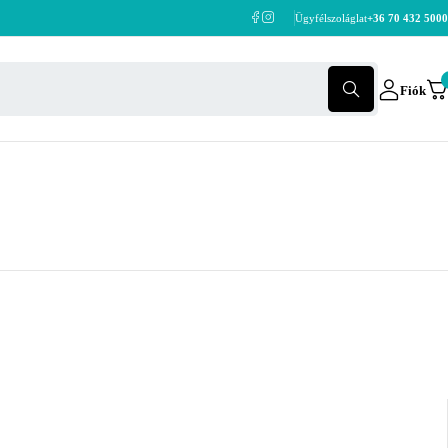
Ügyfélszoláglat
+36 70 432 5000
Fiók