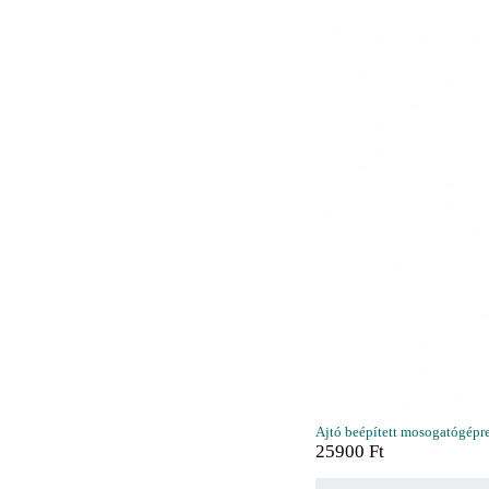
Ajtó beépített mosogatógépr
25900
Ft