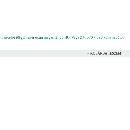
e, lancelot tölgy/ fehér extra magas fényű HG, Vega ZM 570 × 596 konyhabútor
KOSÁRBA TESZEM