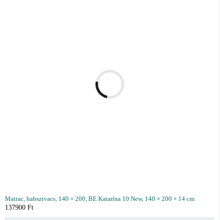
Matrac, habszivacs, 140 × 200, BE Katarína 10 New, 140 × 200 × 14 cm
137900
Ft