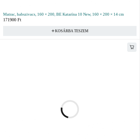
Matrac, habszivacs, 160 × 200, BE Katarína 10 New, 160 × 200 × 14 cm
171900
Ft
KOSÁRBA TESZEM