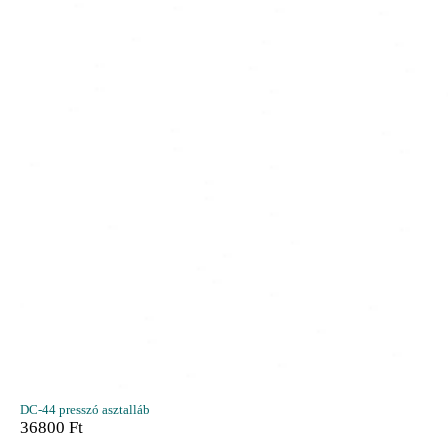
DC-44 presszó asztalláb
36800
Ft