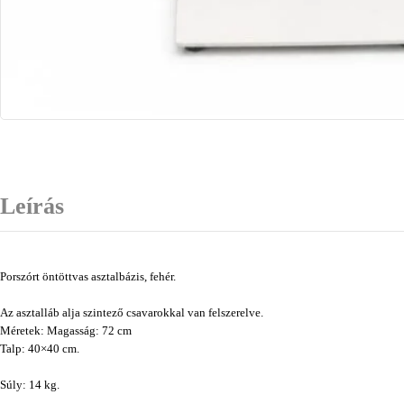
Leírás
Porszórt öntöttvas asztalbázis, fehér.
Az asztalláb alja szintező csavarokkal van felszerelve.
Méretek: Magasság: 72 cm
Talp: 40×40 cm.
Súly: 14 kg.