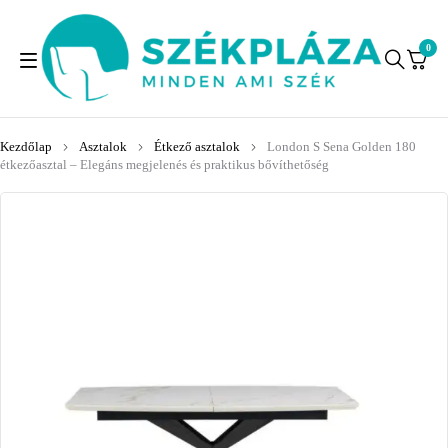
0
Kezdőlap
Asztalok
Étkező asztalok
London S Sena Golden 180
étkezőasztal – Elegáns megjelenés és praktikus bővíthetőség