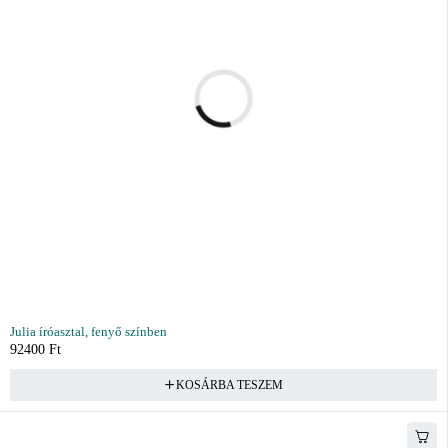
Julia íróasztal, fenyő színben
92400
Ft
KOSÁRBA TESZEM