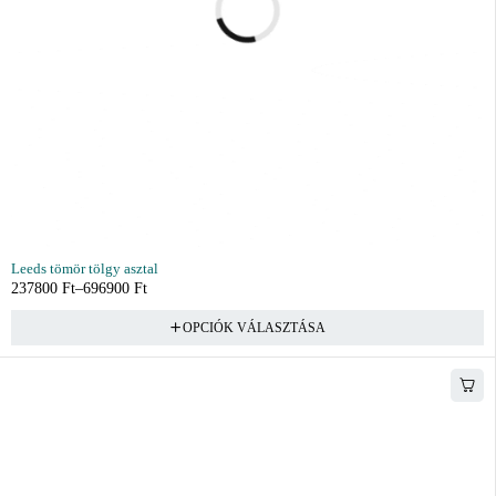
Leeds tömör tölgy asztal
237800
Ft
–
696900
Ft
OPCIÓK VÁLASZTÁSA