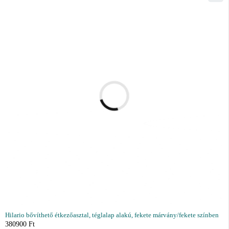
Hilario bővíthető étkezőasztal, téglalap alakú, fekete márvány/fekete színben
380900
Ft