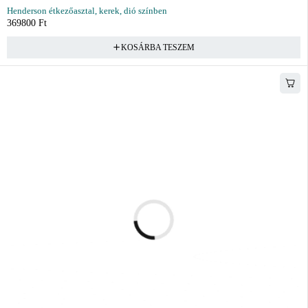
Henderson étkezőasztal, kerek, dió színben
369800
Ft
KOSÁRBA TESZEM