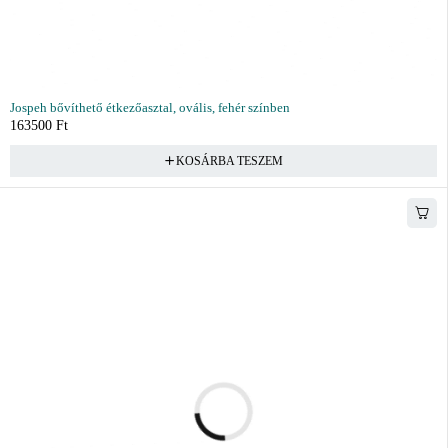
Jospeh bővíthető étkezőasztal, ovális, fehér színben
163500
Ft
KOSÁRBA TESZEM