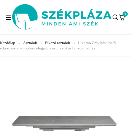
0
Kezdőlap
Asztalok
Étkező asztalok
Livorno Grey bővíthető
étkezőasztal – modern elegancia és praktikus funkcionalitás