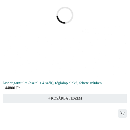
Jasper garnitúra (asztal + 4 szék), téglalap alakú, fekete színben
144800
Ft
KOSÁRBA TESZEM