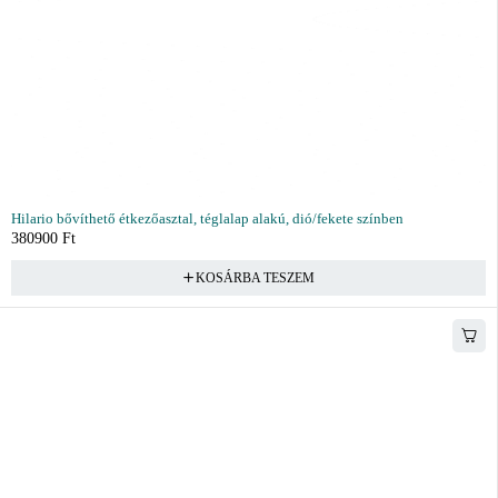
Hilario bővíthető étkezőasztal, téglalap alakú, dió/fekete színben
380900
Ft
KOSÁRBA TESZEM