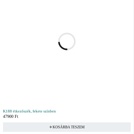
K188 étkezőszék, fekete színben
47900
Ft
KOSÁRBA TESZEM