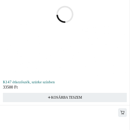
K147 étkezőszék, szürke színben
33500
Ft
KOSÁRBA TESZEM