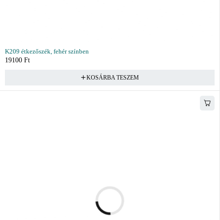
K209 étkezőszék, fehér színben
19100
Ft
KOSÁRBA TESZEM