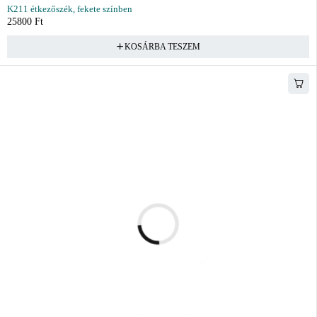
K211 étkezőszék, fekete színben
25800
Ft
KOSÁRBA TESZEM