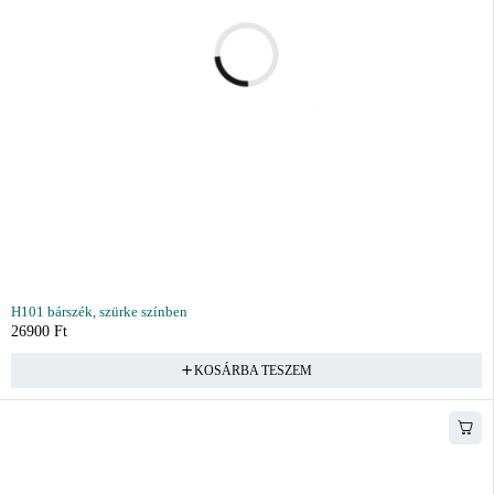
H101 bárszék, szürke színben
26900
Ft
KOSÁRBA TESZEM