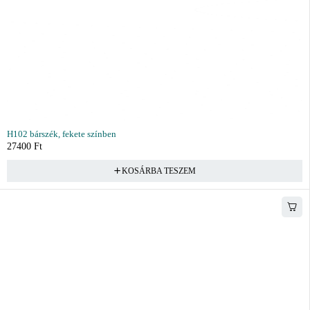
H102 bárszék, fekete színben
27400
Ft
KOSÁRBA TESZEM