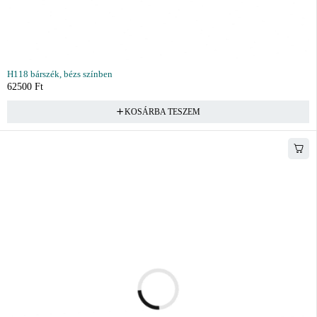
H118 bárszék, bézs színben
62500
Ft
KOSÁRBA TESZEM