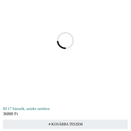
H117 bárszék, szürke színben
36000
Ft
KOSÁRBA TESZEM