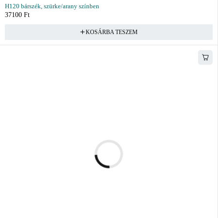
H120 bárszék, szürke/arany színben
37100
Ft
KOSÁRBA TESZEM