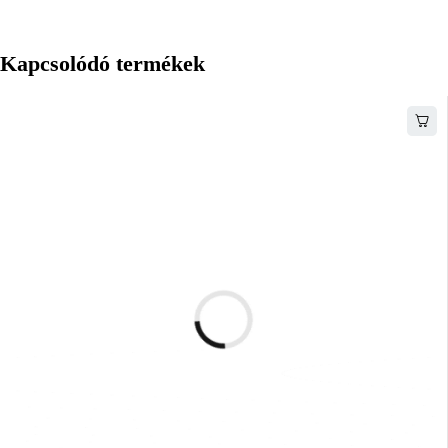
Kapcsolódó termékek