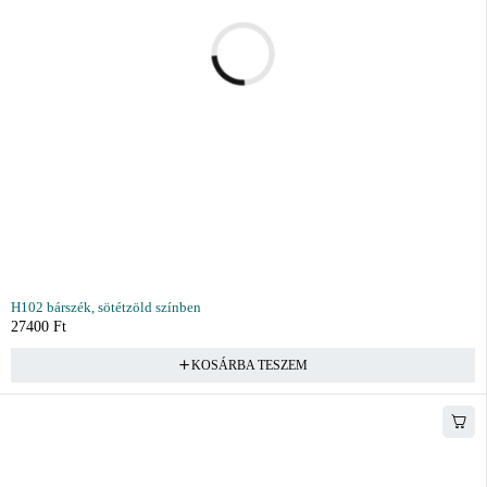
H102 bárszék, sötétzöld színben
27400
Ft
KOSÁRBA TESZEM