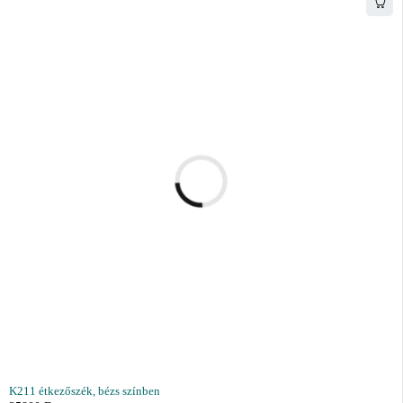
K211 étkezőszék, bézs színben