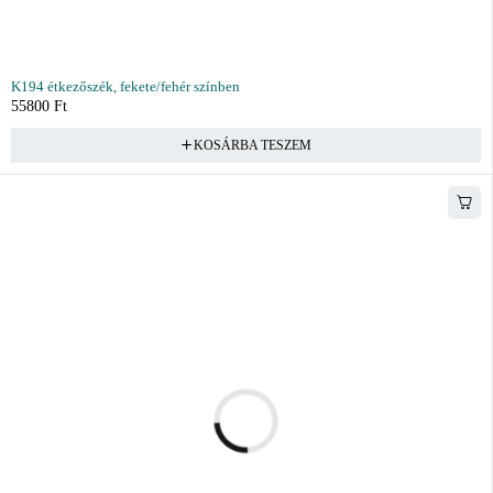
K194 étkezőszék, fekete/fehér színben
55800
Ft
KOSÁRBA TESZEM