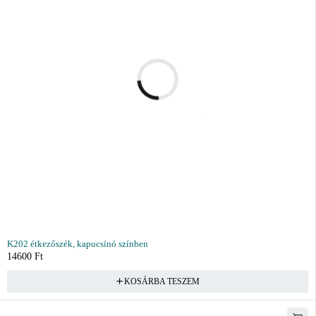
K202 étkezőszék, kapucsínó színben
14600
Ft
KOSÁRBA TESZEM