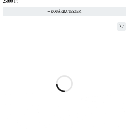
25800
Ft
KOSÁRBA TESZEM