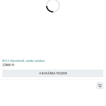
K211 étkezőszék, szürke színben
25800
Ft
KOSÁRBA TESZEM