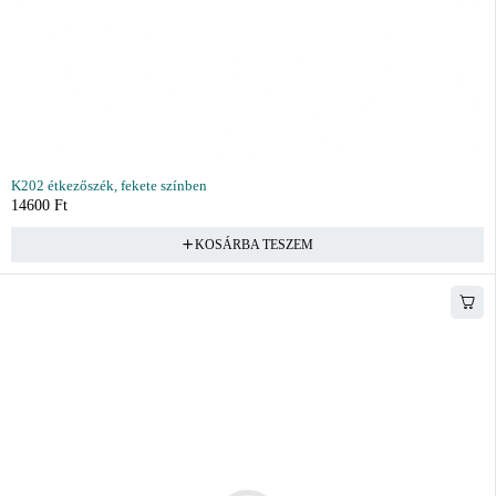
K202 étkezőszék, fekete színben
14600
Ft
KOSÁRBA TESZEM