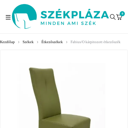
0
Kezdőlap
Székek
Étkezőszékek
Fabius/O kárpitozott étkezőszék