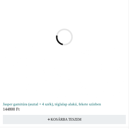
Jasper garnitúra (asztal + 4 szék), téglalap alakú, fekete színben
144800
Ft
KOSÁRBA TESZEM