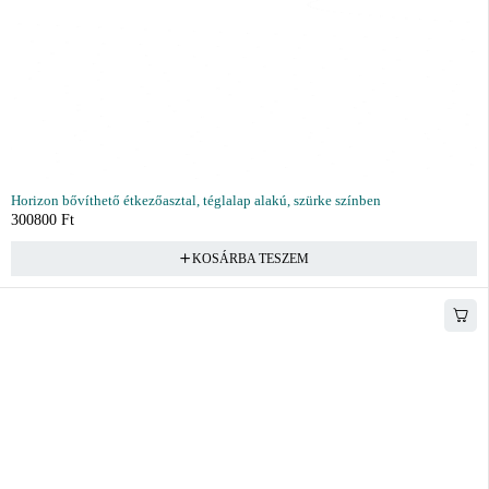
Horizon bővíthető étkezőasztal, téglalap alakú, szürke színben
300800
Ft
KOSÁRBA TESZEM