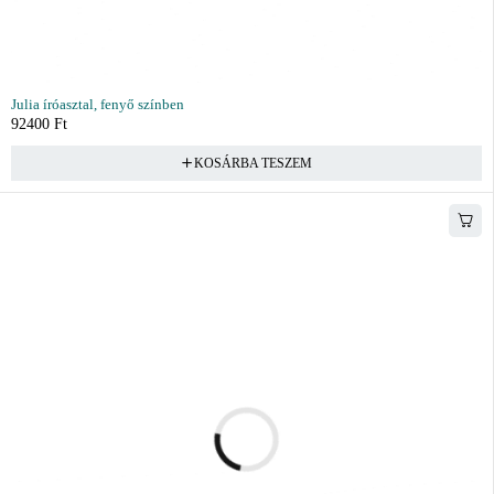
Julia íróasztal, fenyő színben
92400
Ft
KOSÁRBA TESZEM