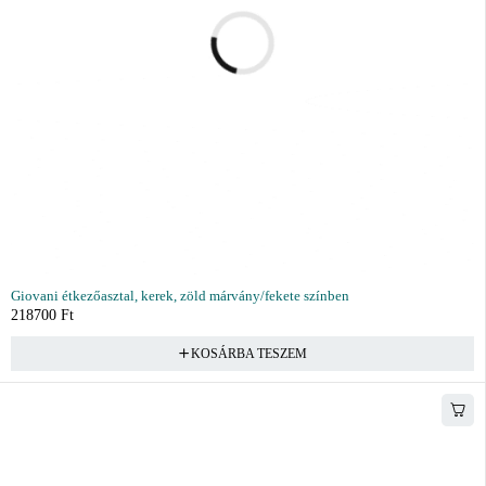
Giovani étkezőasztal, kerek, zöld márvány/fekete színben
218700
Ft
KOSÁRBA TESZEM