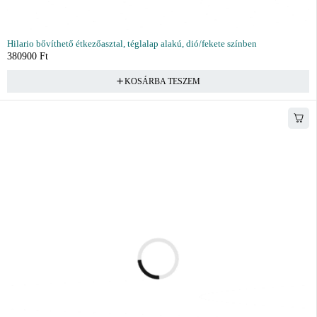
Hilario bővíthető étkezőasztal, téglalap alakú, dió/fekete színben
380900
Ft
KOSÁRBA TESZEM