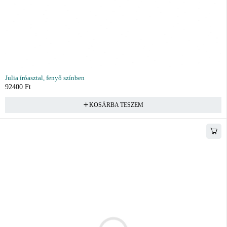
Julia íróasztal, fenyő színben
92400
Ft
KOSÁRBA TESZEM