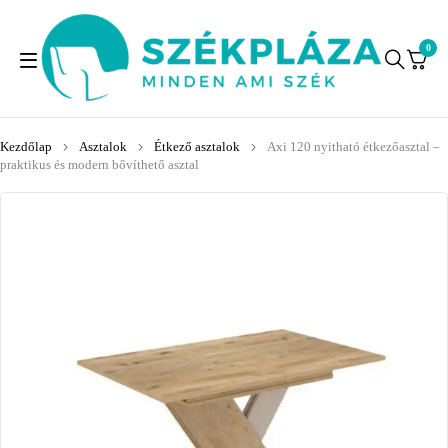
0
Kezdőlap
Asztalok
Étkező asztalok
Axi 120 nyitható étkezőasztal –
praktikus és modern bővíthető asztal