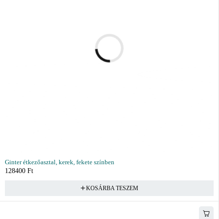
Ginter étkezőasztal, kerek, fekete színben
128400
Ft
KOSÁRBA TESZEM