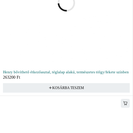
Henry bővíthető étkezőasztal, téglalap alakú, természetes tölgy/fekete színben
263200
Ft
KOSÁRBA TESZEM