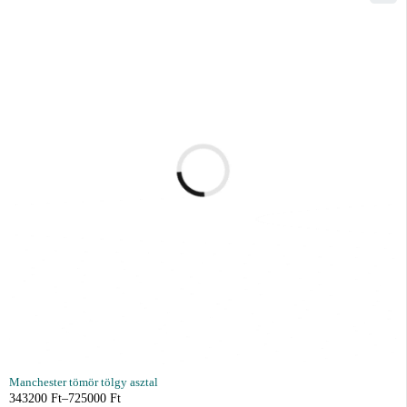
Manchester tömör tölgy asztal
343200
Ft
–
725000
Ft