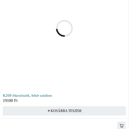
K209 étkezőszék, fehér színben
19100
Ft
KOSÁRBA TESZEM