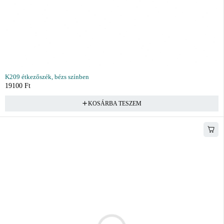
K209 étkezőszék, bézs színben
19100
Ft
KOSÁRBA TESZEM