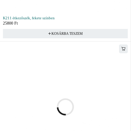
K211 étkezőszék, fekete színben
25800
Ft
KOSÁRBA TESZEM