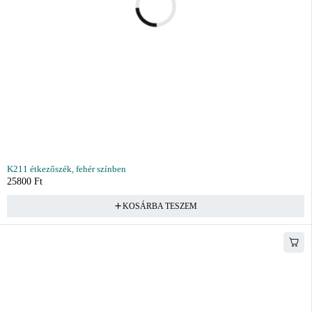
K211 étkezőszék, fehér színben
25800
Ft
KOSÁRBA TESZEM