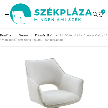
0
Kezdőlap
Székek
Étkezőszékek
AS156 forgó étkezőszék – Maloy 24
/ Matador 27 bézs szövettel, 360°-ban forgatható