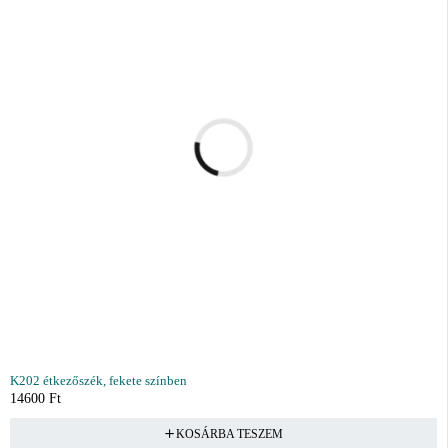
K202 étkezőszék, fekete színben
14600
Ft
KOSÁRBA TESZEM