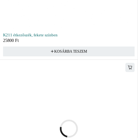
K211 étkezőszék, fekete színben
25800
Ft
KOSÁRBA TESZEM