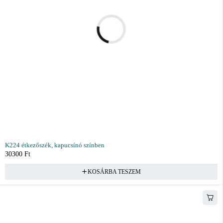
K224 étkezőszék, kapucsínó színben
30300
Ft
KOSÁRBA TESZEM