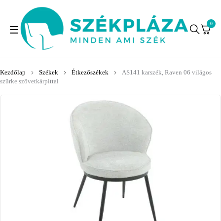
0
Kezdőlap
Székek
Étkezőszékek
AS141 karszék, Raven 06 világos
szürke szövetkárpittal