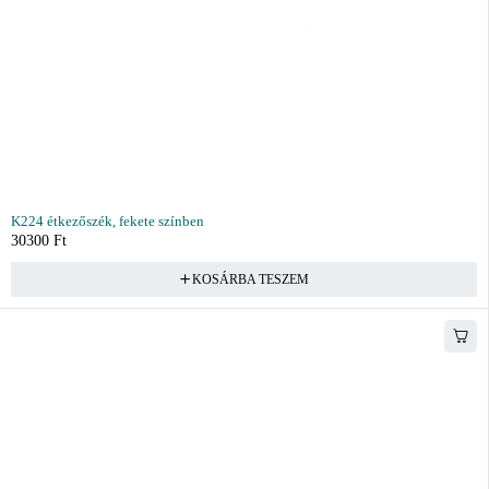
K224 étkezőszék, fekete színben
30300
Ft
KOSÁRBA TESZEM