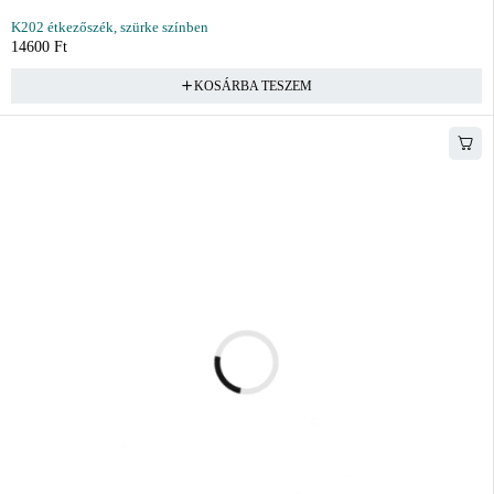
K202 étkezőszék, szürke színben
14600
Ft
KOSÁRBA TESZEM