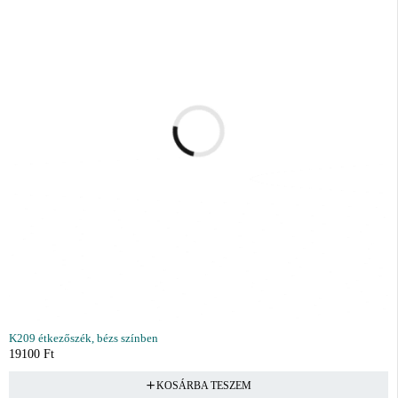
K209 étkezőszék, bézs színben
19100
Ft
KOSÁRBA TESZEM