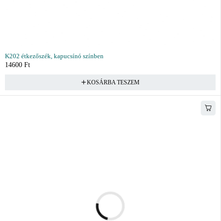
K202 étkezőszék, kapucsínó színben
14600
Ft
KOSÁRBA TESZEM