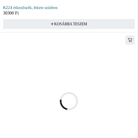
K224 étkezőszék, fekete színben
30300
Ft
KOSÁRBA TESZEM