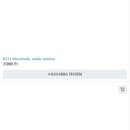
K211 étkezőszék, szürke színben
25800
Ft
KOSÁRBA TESZEM