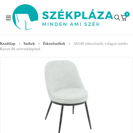
0
Kezdőlap
Székek
Étkezőszékek
AS140 étkezőszék, világos szürke
Raven 06 szövetkárpittal