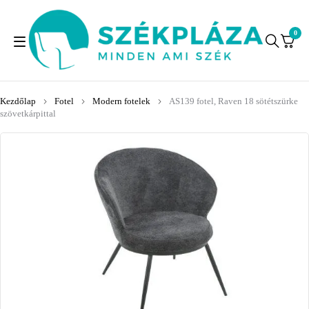
0
Kezdőlap
Fotel
Modern fotelek
AS139 fotel, Raven 18 sötétszürke
szövetkárpittal