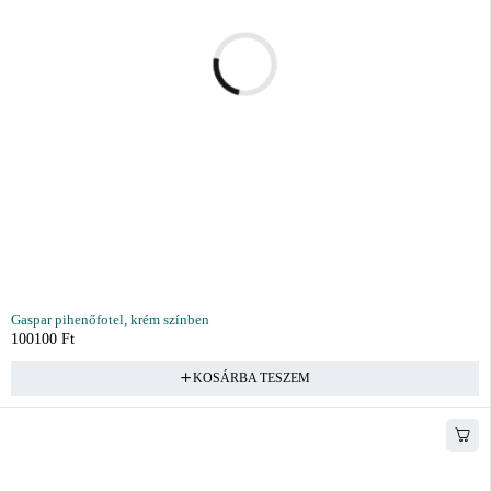
Gaspar pihenőfotel, krém színben
100100
Ft
KOSÁRBA TESZEM