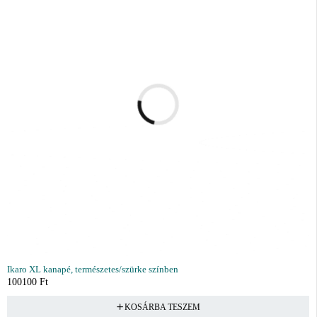
Ikaro XL kanapé, természetes/szürke színben
100100
Ft
KOSÁRBA TESZEM