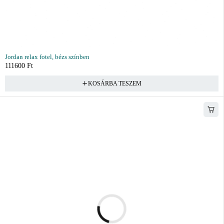
Jordan relax fotel, bézs színben
111600
Ft
KOSÁRBA TESZEM