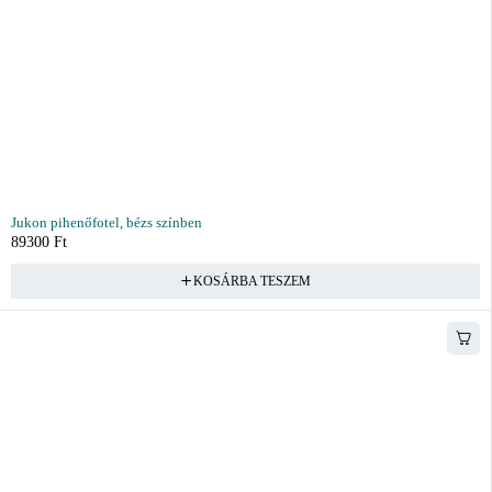
Jukon pihenőfotel, bézs színben
89300
Ft
KOSÁRBA TESZEM