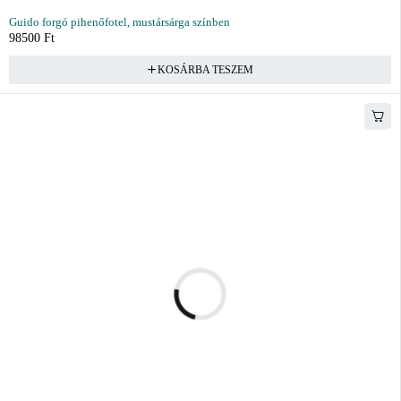
Guido forgó pihenőfotel, mustársárga színben
98500
Ft
KOSÁRBA TESZEM