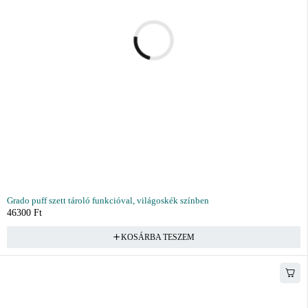
Grado puff szett tároló funkcióval, világoskék színben
46300
Ft
KOSÁRBA TESZEM