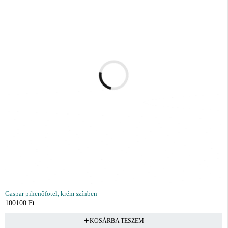
Gaspar pihenőfotel, krém színben
100100
Ft
KOSÁRBA TESZEM