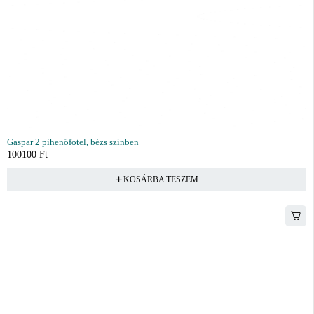
Gaspar 2 pihenőfotel, bézs színben
100100
Ft
KOSÁRBA TESZEM