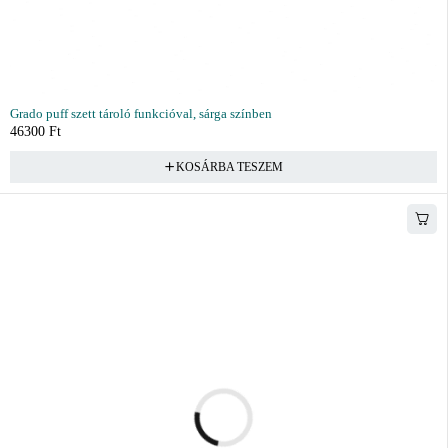
Grado puff szett tároló funkcióval, sárga színben
46300
Ft
KOSÁRBA TESZEM