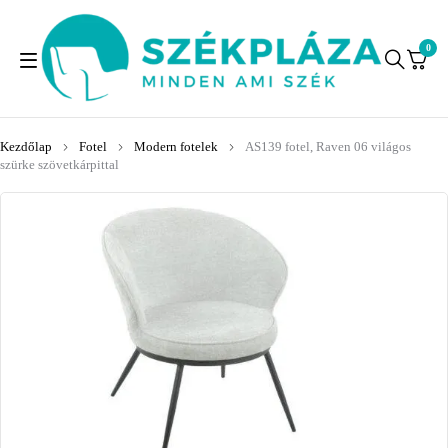
0
Kezdőlap
Fotel
Modern fotelek
AS139 fotel, Raven 06 világos
szürke szövetkárpittal