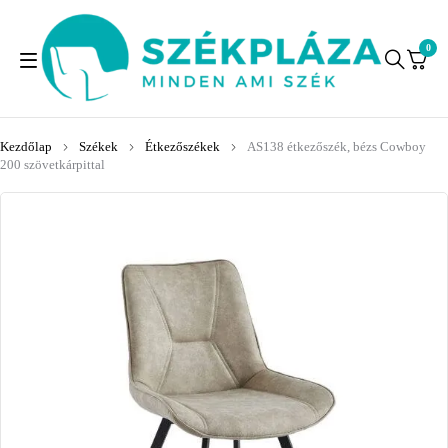
0
Kezdőlap
Székek
Étkezőszékek
AS138 étkezőszék, bézs Cowboy
200 szövetkárpittal