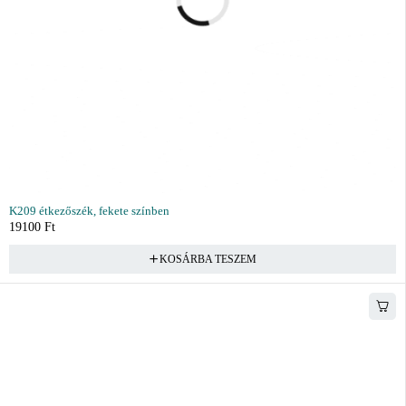
K209 étkezőszék, fekete színben
19100
Ft
KOSÁRBA TESZEM