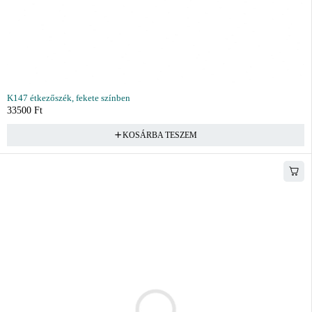
K147 étkezőszék, fekete színben
33500
Ft
KOSÁRBA TESZEM