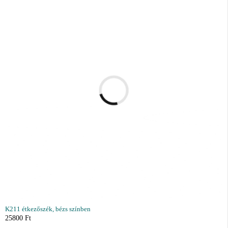
K211 étkezőszék, bézs színben
25800
Ft