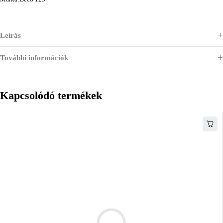
Leírás
További információk
Kapcsolódó termékek