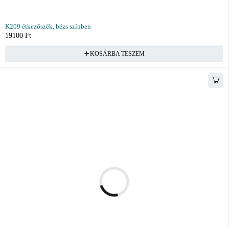
K209 étkezőszék, bézs színben
19100
Ft
KOSÁRBA TESZEM