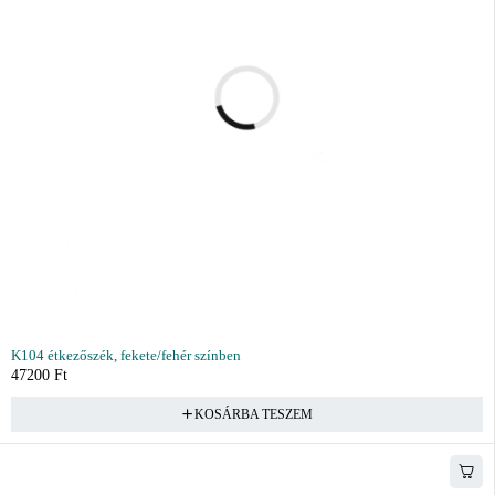
K104 étkezőszék, fekete/fehér színben
47200
Ft
KOSÁRBA TESZEM