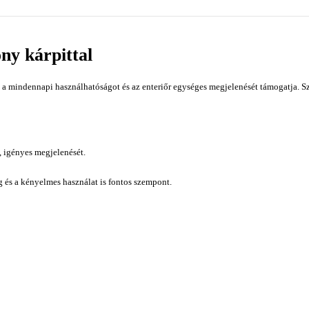
ny kárpittal
a mindennapi használhatóságot és az enteriőr egységes megjelenését támogatja. Sz
, igényes megjelenését.
ág és a kényelmes használat is fontos szempont.