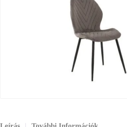
Leírás
További Információk