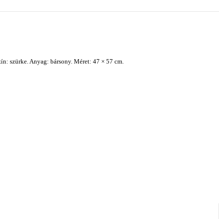
ín: szürke. Anyag: bársony. Méret: 47 × 57 cm.