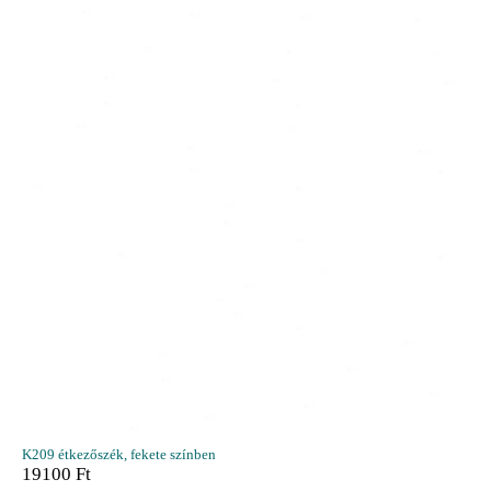
K209 étkezőszék, fekete színben
19100
Ft