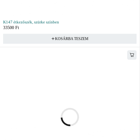
K147 étkezőszék, szürke színben
33500
Ft
KOSÁRBA TESZEM