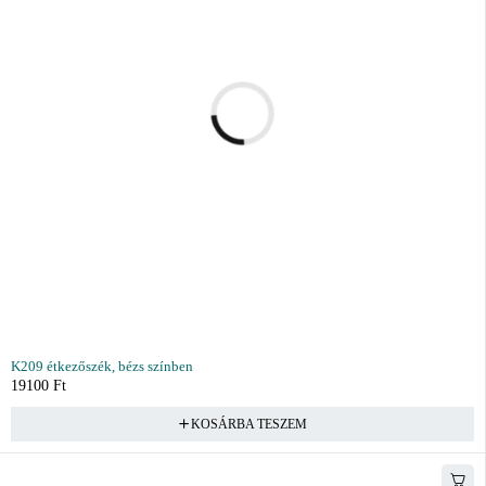
K209 étkezőszék, bézs színben
19100
Ft
KOSÁRBA TESZEM