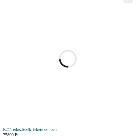
K211 étkezőszék, fekete színben
25800
Ft