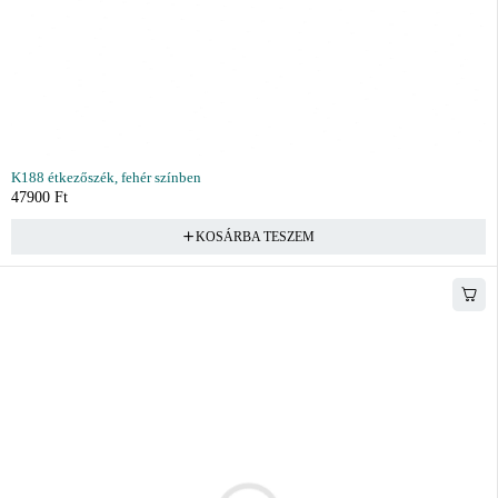
K188 étkezőszék, fehér színben
47900
Ft
KOSÁRBA TESZEM