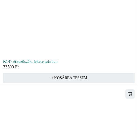
K147 étkezőszék, fekete színben
33500
Ft
KOSÁRBA TESZEM