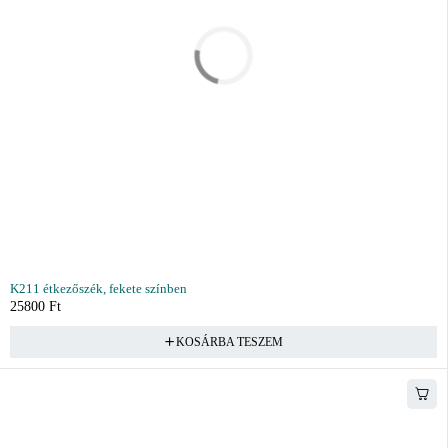
K211 étkezőszék, fekete színben
25800
Ft
KOSÁRBA TESZEM