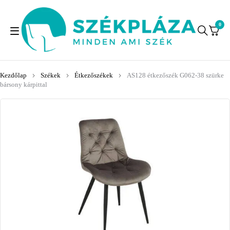
0
Kezdőlap
Székek
Étkezőszékek
AS128 étkezőszék G062-38 szürke
bársony kárpittal