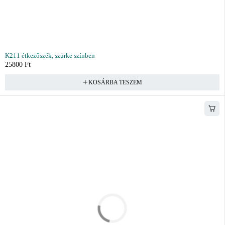
K211 étkezőszék, szürke színben
25800
Ft
KOSÁRBA TESZEM