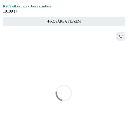
K209 étkezőszék, bézs színben
19100
Ft
KOSÁRBA TESZEM