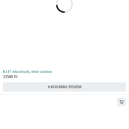
K147 étkezőszék, fehér színben
33500
Ft
KOSÁRBA TESZEM