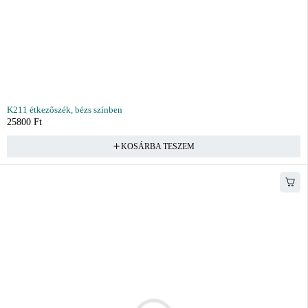
K211 étkezőszék, bézs színben
25800
Ft
KOSÁRBA TESZEM