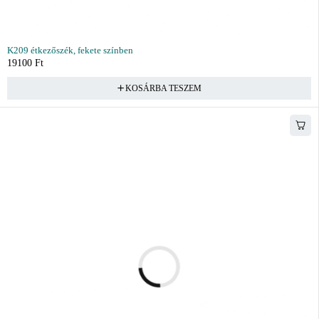
K209 étkezőszék, fekete színben
19100
Ft
KOSÁRBA TESZEM