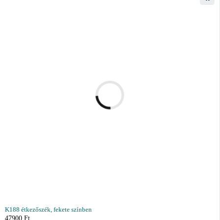
K188 étkezőszék, fekete színben
47900
Ft