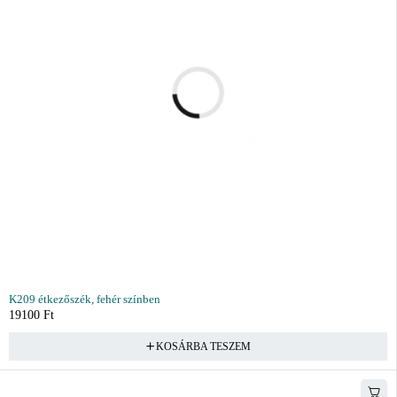
K209 étkezőszék, fehér színben
19100
Ft
KOSÁRBA TESZEM