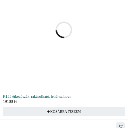
K155 étkezőszék, rakásolható, fehér színben
19100
Ft
KOSÁRBA TESZEM