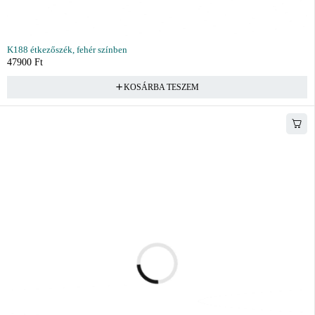
K188 étkezőszék, fehér színben
47900
Ft
KOSÁRBA TESZEM