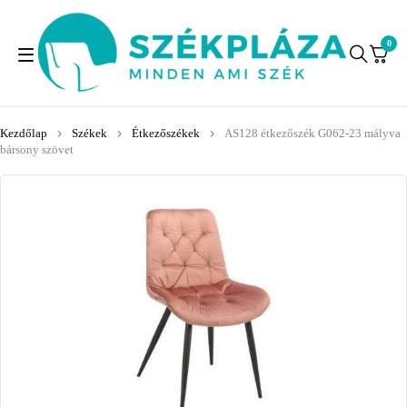
0
Kezdőlap
Székek
Étkezőszékek
AS128 étkezőszék G062-23 mályva
bársony szövet