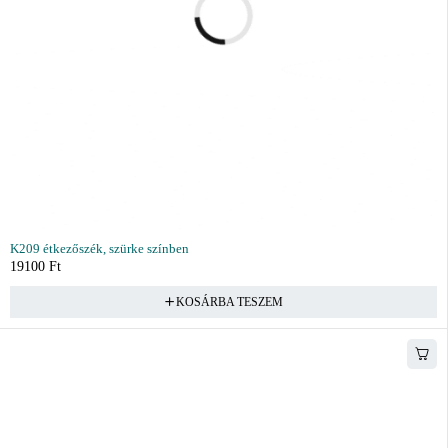
K209 étkezőszék, szürke színben
19100
Ft
KOSÁRBA TESZEM