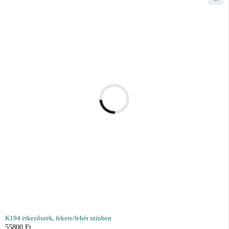
K194 étkezőszék, fekete/fehér színben
55800
Ft