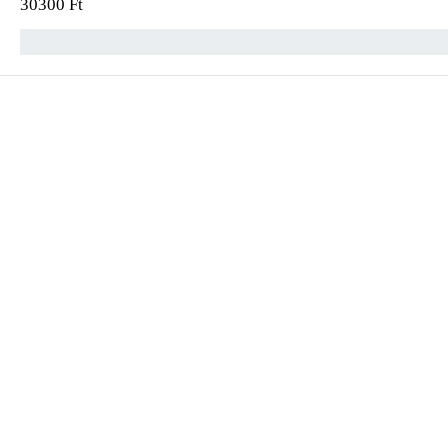
30300
Ft