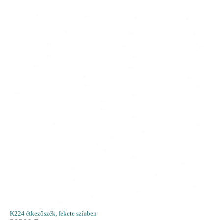
K224 étkezőszék, fekete színben