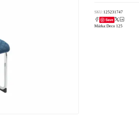
SKU:
125231747
Save
Márka:
Deco 125