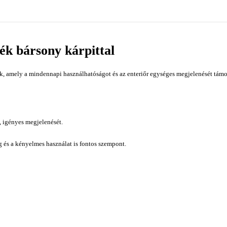
ék bársony kárpittal
, amely a mindennapi használhatóságot és az enteriőr egységes megjelenését támog
, igényes megjelenését.
ág és a kényelmes használat is fontos szempont.