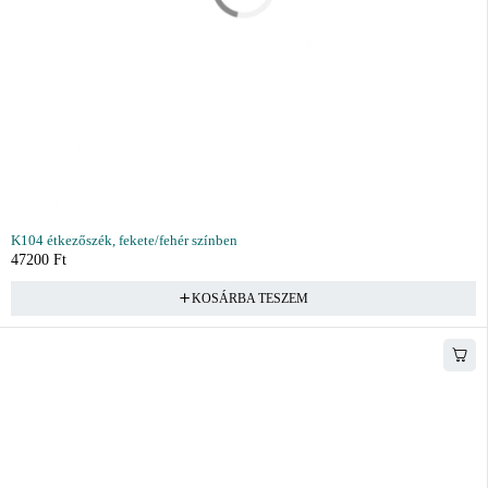
K104 étkezőszék, fekete/fehér színben
47200
Ft
KOSÁRBA TESZEM