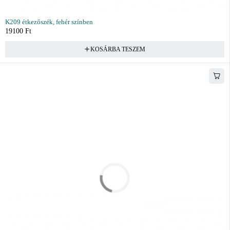
K209 étkezőszék, fehér színben
19100
Ft
KOSÁRBA TESZEM