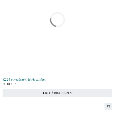
K224 étkezőszék, fehér színben
30300
Ft
KOSÁRBA TESZEM