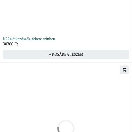
K224 étkezőszék, fekete színben
30300
Ft
KOSÁRBA TESZEM