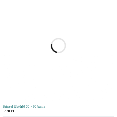
Brüssel lábtörlő 60 × 90 barna
5320
Ft