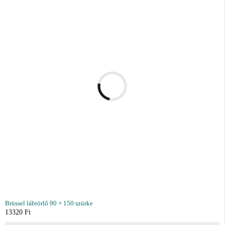
Brüssel lábtörlő 90 × 150 szürke
13320
Ft