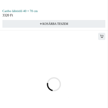
Caribo lábtörlő 40 × 70 cm
3320
Ft
KOSÁRBA TESZEM