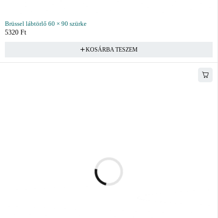
Brüssel lábtörlő 60 × 90 szürke
5320
Ft
KOSÁRBA TESZEM