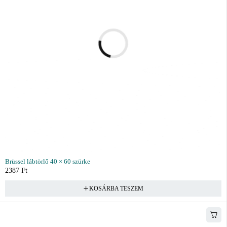
Brüssel lábtörlő 40 × 60 szürke
2387
Ft
KOSÁRBA TESZEM