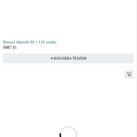
Brüssel lábtörlő 80 × 120 szürke
9987
Ft
KOSÁRBA TESZEM