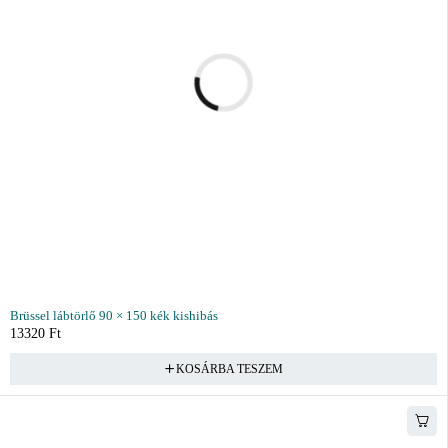
Brüssel lábtörlő 90 × 150 kék kishibás
13320
Ft
KOSÁRBA TESZEM