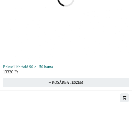
Brüssel lábtörlő 90 × 150 barna
13320
Ft
KOSÁRBA TESZEM